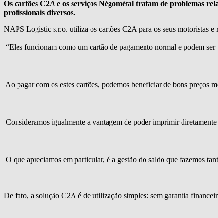
Os cartões C2A e os serviços Négométal tratam de problemas rel
profissionais diversos.
NAPS Logistic s.r.o. utiliza os cartões C2A para os seus motoristas 
 “Eles funcionam como um cartão de pagamento normal e podem ser p
 Ao pagar com os estes cartões, podemos beneficiar de bons preços m
 Consideramos igualmente a vantagem de poder imprimir diretamente as 
 O que apreciamos em particular, é a gestão do saldo que fazemos ta
De fato, a solução C2A é de utilização simples: sem garantia financeira