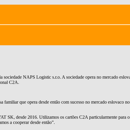
a sociedade NAPS Logistic s.r.o. A sociedade opera no mercado eslovac
sional C2A.
 familiar que opera desde então com sucesso no mercado eslovaco no r
T SK, desde 2016. Utilizamos os cartões C2A particularmente para o 
mos a cooperar desde então”.