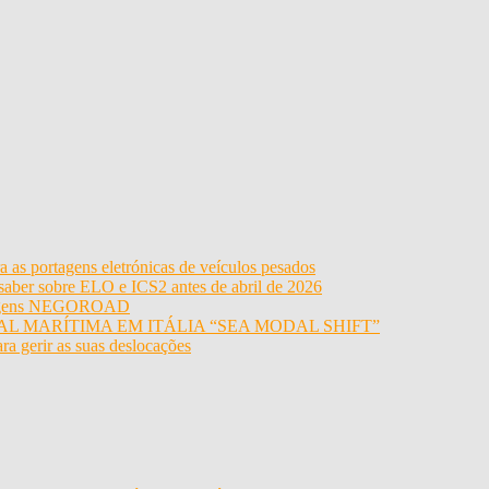
 as portagens eletrónicas de veículos pesados
 saber sobre ELO e ICS2 antes de abril de 2026
portagens NEGOROAD
L MARÍTIMA EM ITÁLIA “SEA MODAL SHIFT”
ra gerir as suas deslocações