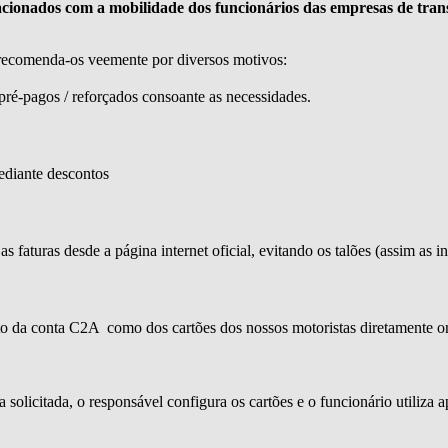
acionados com a mobilidade dos funcionários das empresas de tra
e recomenda-os veemente por diversos motivos:
ré-pagos / reforçados consoante as necessidades.
ediante descontos
faturas desde a página internet oficial, evitando os talões (assim as in
nto da conta C2A como dos cartões dos nossos motoristas diretamente o
 solicitada, o responsável configura os cartões e o funcionário utiliza 