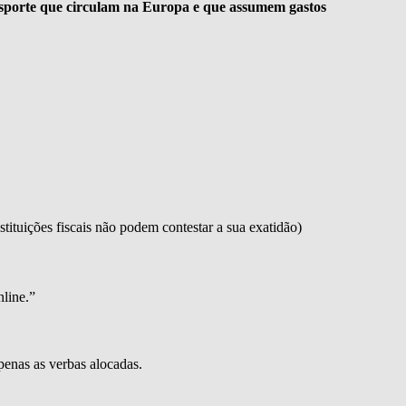
nsporte que circulam na Europa e que assumem gastos
stituições fiscais não podem contestar a sua exatidão)
nline.”
apenas as verbas alocadas.