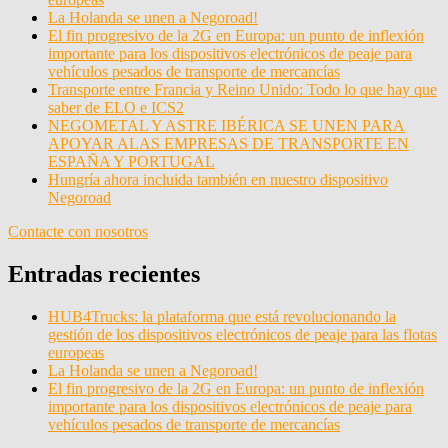
La Holanda se unen a Negoroad!
El fin progresivo de la 2G en Europa: un punto de inflexión
importante para los dispositivos electrónicos de peaje para
vehículos pesados de transporte de mercancías
Transporte entre Francia y Reino Unido: Todo lo que hay que
saber de ELO e ICS2
NEGOMETAL Y ASTRE IBÉRICA SE UNEN PARA
APOYAR ALAS EMPRESAS DE TRANSPORTE EN
ESPAÑA Y PORTUGAL
Hungría ahora incluida también en nuestro dispositivo
Negoroad
Contacte con nosotros
Entradas recientes
HUB4Trucks: la plataforma que está revolucionando la
gestión de los dispositivos electrónicos de peaje para las flotas
europeas
La Holanda se unen a Negoroad!
El fin progresivo de la 2G en Europa: un punto de inflexión
importante para los dispositivos electrónicos de peaje para
vehículos pesados de transporte de mercancías