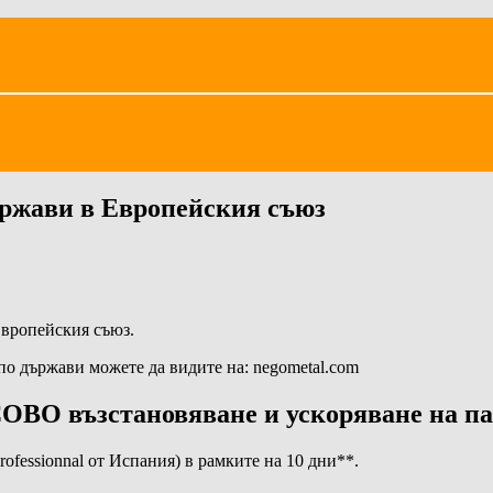
държави в Европейския съюз
Европейския съюз.
по държави можете да видите на: negometal.com
ВО възстановяване и ускоряване на п
ofessionnal от Испания) в рамките на 10 дни**.