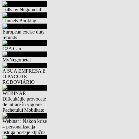
Tolls by Negometal
Tunnels Booking
European excise duty
refunds
C2A Card
MyNegometal
A SUA EMPRESA E
O PACOTE
RODOVIÁRIO
WEBINAR :
Dificultățile provocate
de intrare în vigoare
Pachetului Mobilitate
Webinar : Nakon krize
– personalizacija
usluga postaje ključna