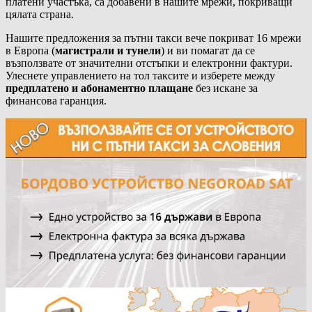
платени участъка, са добавени в нашите мрежи, покриващи
цялата страна.
Нашите предложения за пътни такси вече покриват 16 мрежи
в Европа (
магистрали и тунели
) и ви помагат да се
възползвате от значителни отстъпки и електронни фактури.
Улеснете управлението на тол таксите и изберете между
предплатено и абонаментно плащане
без искане за
финансова гаранция.