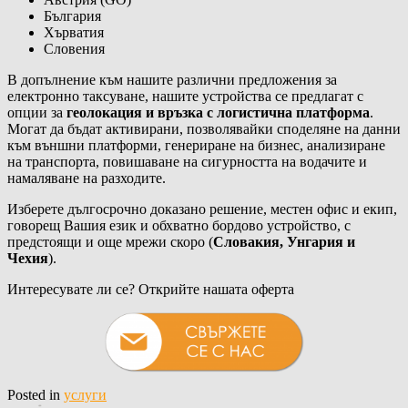
България
Хърватия
Словения
В допълнение към нашите различни предложения за
електронно таксуване, нашите устройства се предлагат с
опции за
геолокация и връзка с логистична платформа
.
Могат да бъдат активирани, позволявайки споделяне на данни
към външни платформи, генериране на бизнес, анализиране
на транспорта, повишаване на сигурността на водачите и
намаляване на разходите.
Изберете дългосрочно доказано решение, местен офис и екип,
говорещ Вашия език и обхватно бордово устройство, с
предстоящи и още мрежи скоро (
Словакия, Унгария и
Чехия
).
Интересувате ли се? Открийте нашата оферта
Posted in
услуги