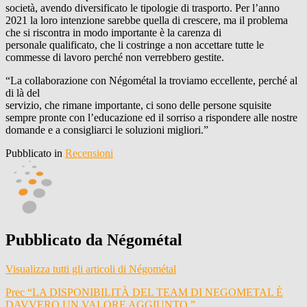
società, avendo diversificato le tipologie di trasporto. Per l’anno
2021 la loro intenzione sarebbe quella di crescere, ma il problema
che si riscontra in modo importante è la carenza di
personale qualificato, che li costringe a non accettare tutte le
commesse di lavoro perché non verrebbero gestite.
“La collaborazione con Négométal la troviamo eccellente, perché al
di là del
servizio, che rimane importante, ci sono delle persone squisite
sempre pronte con l’educazione ed il sorriso a rispondere alle nostre
domande e a consigliarci le soluzioni migliori.”
Pubblicato in
Recensioni
Pubblicato da
Négométal
Visualizza tutti gli articoli di Négométal
Navigazione
Prec
“LA DISPONIBILITÀ DEL TEAM DI NEGOMETAL È
DAVVERO UN VALORE AGGIUNTO.”